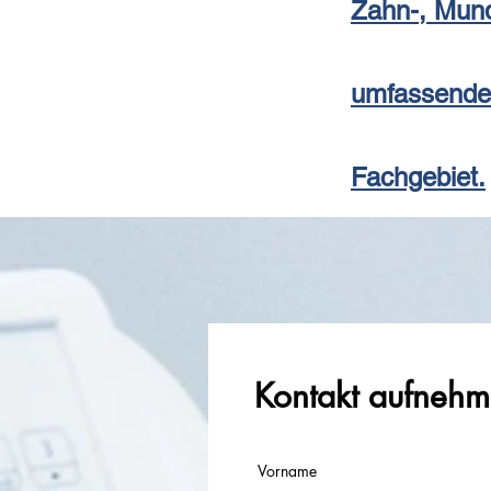
Zahn-, Mund
umfassende
Fachgebiet.
Kontakt aufneh
Vorname