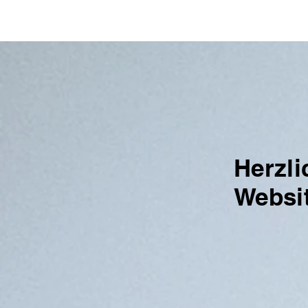
Herzl
Websi