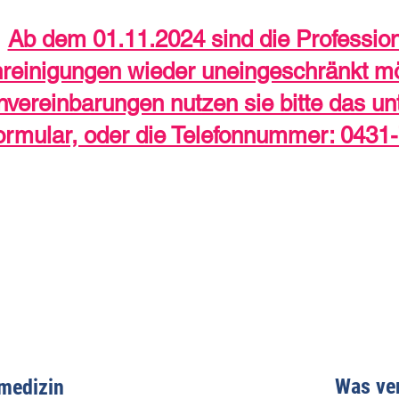
Ab dem 01.11.2024 sind die Profession
reinigungen wieder uneingeschränkt mö
nvereinbarungen nutzen sie bitte das u
ormular, oder die Telefonnummer: 0431
Was ver
medizin