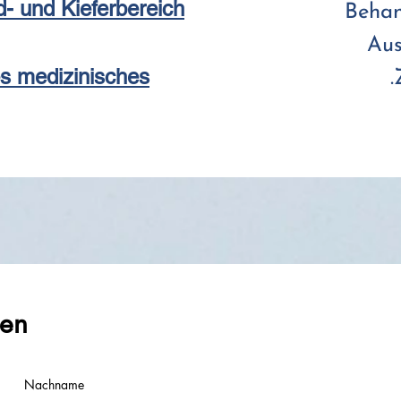
- und Kieferbereich
Behan
Aus
s medizinisches
men
Nachname