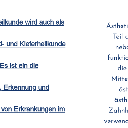
ilkunde wird auch als
Ästheti
Teil
- und Kieferheilkunde
neb
funkti
Es ist ein die
die
Mitte
, Erkennung und
äs
ästh
 von Erkrankungen im
Zahnh
verwend