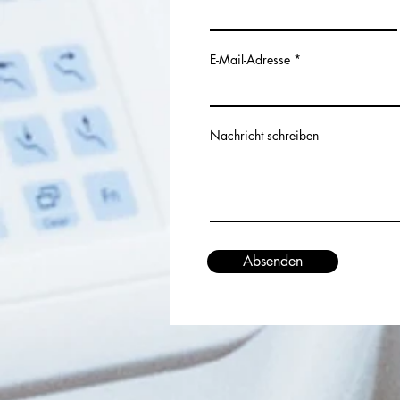
E-Mail-Adresse
Nachricht schreiben
Absenden