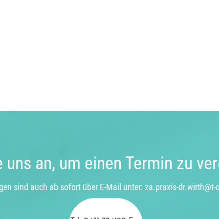
e uns an, um einen Termin zu ve
en sind auch ab sofort über E-Mail unter:
za.praxis-dr.wirth@t-