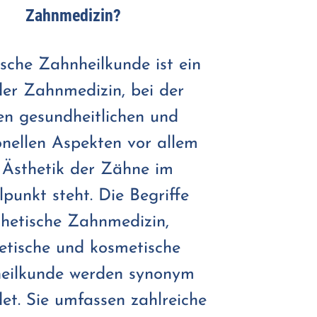
Zahnmedizin?
sche Zahnheilkunde ist ein
 der Zahnmedizin, bei der
en gesundheitlichen und
onellen Aspekten vor allem
 Ästhetik der Zähne im
lpunkt steht. Die Begriffe
thetische Zahnmedizin,
etische und kosmetische
eilkunde werden synonym
et. Sie umfassen zahlreiche