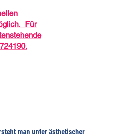
ellen
glich. Für
ntenstehende
-724190.
steht man unter ästhetischer